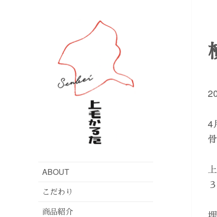
2
4
ABOUT
こだわり
商品紹介