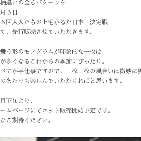
色柄違いの全６パターンを
３月３日
第６回大人たちの上毛かるた日本一決定戦
にて、先行販売させていただきます。
鶴舞う形のモノグラムが印象的な一枚は
汗が多くなるこれからの季節にぴったり。
すべてが手仕事ですので、一枚一枚の風合いは微妙に
そのあたりも楽しんでいただければと思います。
３月下旬より、
ホームページにてネット販売開始予定です。
ぜひご期待ください。